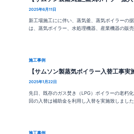
2025年6月11日
新工場施工にに伴い、蒸気釜、蒸気ボイラーの据
は、蒸気ボイラー、水処理機器、産業機器の販売、
施工事例
【サムソン製蒸気ボイラー入替工事実
2025年1月22日
先日、既存のガス焚き（LPG）ボイラーの老朽化に
回の入替は補助金を利用し入替を実施致しました
施工事例