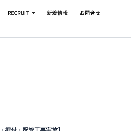
RECRUIT
新着情報
お問合せ
入・据付・配管工事実施】