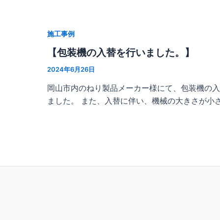
施工事例
【包装機の入替を行いました。】
2024年6月26日
岡山市内のねり製品メーカー様にて、包装機の入
ました。 また、入替に伴い、機械の大きさが小