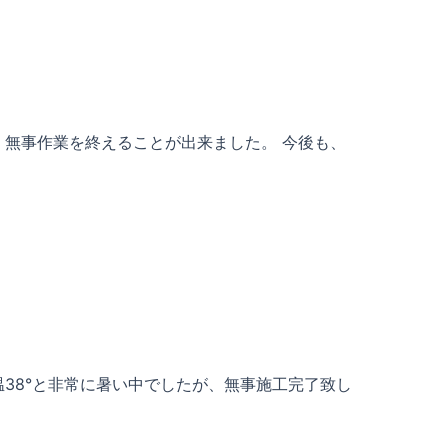
、無事作業を終えることが出来ました。 今後も、
38°と非常に暑い中でしたが、無事施工完了致し