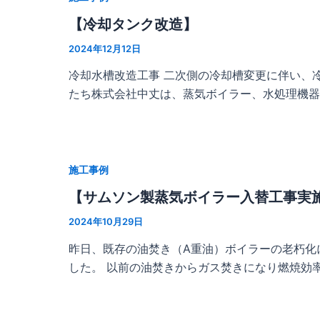
【冷却タンク改造】
2024年12月12日
冷却水槽改造工事 二次側の冷却槽変更に伴い、冷
たち株式会社中丈は、蒸気ボイラー、水処理機器
施工事例
【サムソン製蒸気ボイラー入替工事実
2024年10月29日
昨日、既存の油焚き（A重油）ボイラーの老朽化
した。 以前の油焚きからガス焚きになり燃焼効