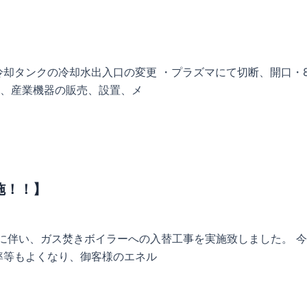
却タンクの冷却水出入口の変更 ・プラズマにて切断、開口・8
、産業機器の販売、設置、メ
施！！】
に伴い、ガス焚きボイラーへの入替工事を実施致しました。 
率等もよくなり、御客様のエネル