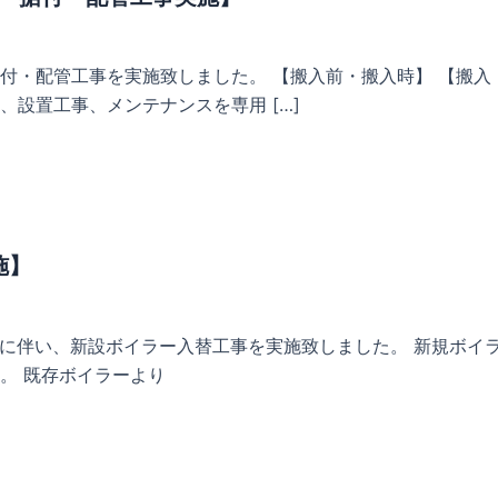
付・配管工事を実施致しました。 【搬入前・搬入時】 【搬入
設置工事、メンテナンスを専用 […]
施】
伴い、新設ボイラー入替工事を実施致しました。 新規ボイラース
。 既存ボイラーより