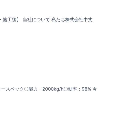
・施工後】 当社について 私たち株式会社中丈
ペック〇能力：2000kg/h〇効率：98% 今