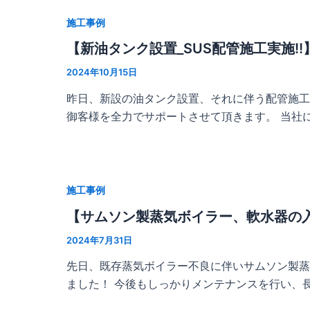
施工事例
【新油タンク設置_SUS配管施工実施!!
2024年10月15日
昨日、新設の油タンク設置、それに伴う配管施工
御客様を全力でサポートさせて頂きます。 当社
施工事例
【サムソン製蒸気ボイラー、軟水器の
2024年7月31日
先日、既存蒸気ボイラー不良に伴いサムソン製蒸
ました！ 今後もしっかりメンテナンスを行い、