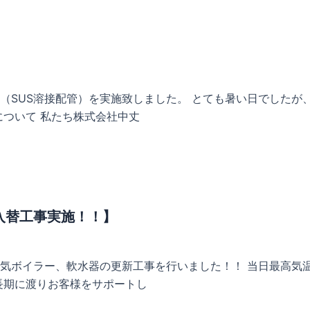
】
（SUS溶接配管）を実施致しました。 とても暑い日でしたが
について 私たち株式会社中丈
入替工事実施！！】
気ボイラー、軟水器の更新工事を行いました！！ 当日最高気温
長期に渡りお客様をサポートし