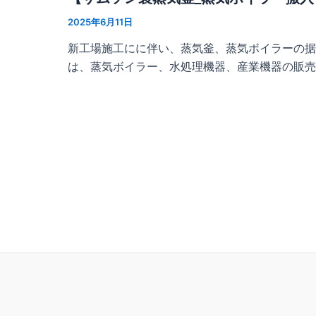
2025年6月11日
新工場施工にに伴い、蒸気釜、蒸気ボイラーの据
は、蒸気ボイラー、水処理機器、産業機器の販売、