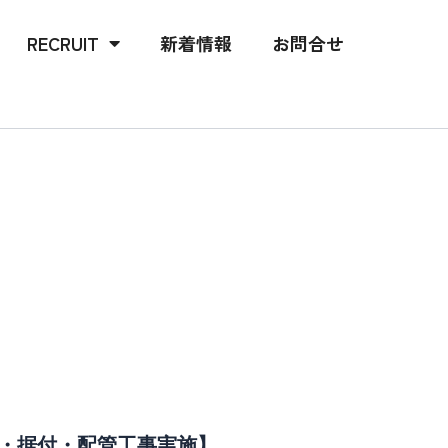
RECRUIT
新着情報
お問合せ
入・据付・配管工事実施】